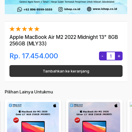
Apple MacBook Air M2 2022 Midnight 13" 8GB
256GB (MLY33)
Rp. 17.454.000
-
+
Tambahkan ke keranjang
Pilihan Lainya Untukmu