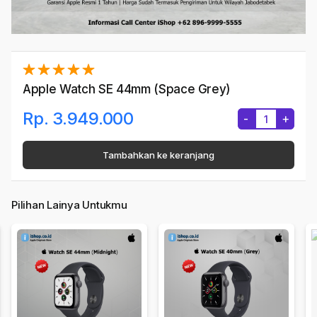
Apple Watch SE 44mm (Space Grey)
Rp. 3.949.000
-
+
Tambahkan ke keranjang
Pilihan Lainya Untukmu